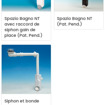
Spazio
Bagno
NT
Spazio
Bagno
NT
avec
raccord
de
(Pat.
Pend.)
siphon
gain
de
place
(Pat.
Pend.)
Siphon
et
bonde