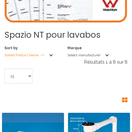
Spazio
NT
pour
lavabos
Sort by
Marque
Sorted Product Name -/+
Select manufacturer
Résultats 1 à 8 sur 8