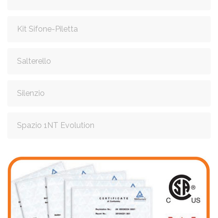
Kit Sifone-Piletta
Salterello
Silenzio
Spazio 1NT Evolution