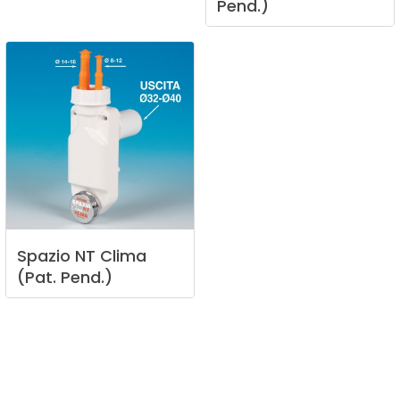
Pend.)
Spazio
NT
Clima
(Pat.
Pend.)