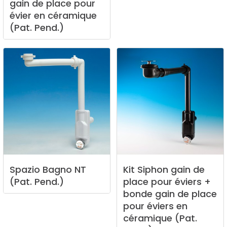
gain
de
place
pour
évier
en
céramique
(Pat.
Pend.)
Spazio
Bagno
NT
Kit
Siphon
gain
de
(Pat.
Pend.)
place
pour
éviers
+
bonde
gain
de
place
pour
éviers
en
céramique
(Pat.