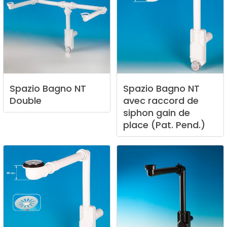
Spazio
Bagno
NT
Spazio
Bagno
NT
Double
avec
raccord
de
siphon
gain
de
place
(Pat.
Pend.)