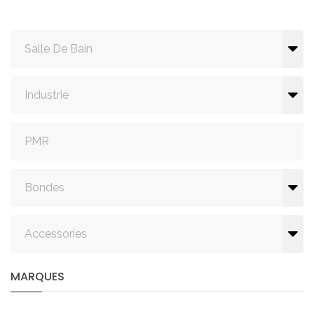
Salle De Bain
Industrie
PMR
Bondes
Accessories
MARQUES