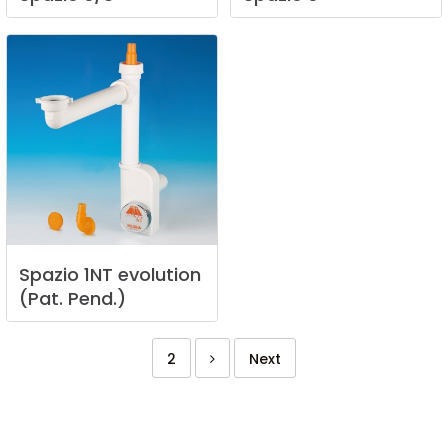
Spazio
1NT
evolution
(Pat.
Pend.)
2
Next