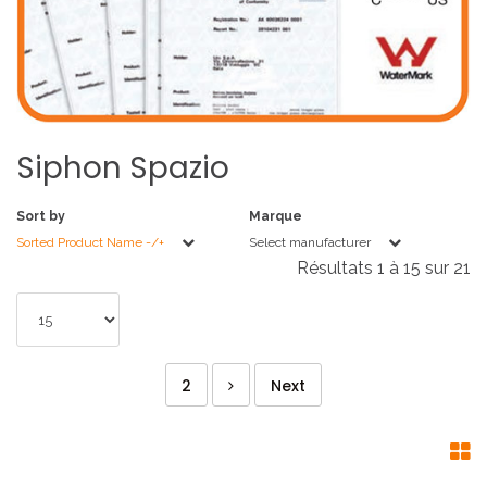
Siphon
Spazio
Sort by
Marque
Sorted Product Name -/+
Select manufacturer
Résultats 1 à 15 sur 21
2
Next