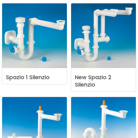
Spazio
1
Silenzio
New
Spazio
2
Silenzio