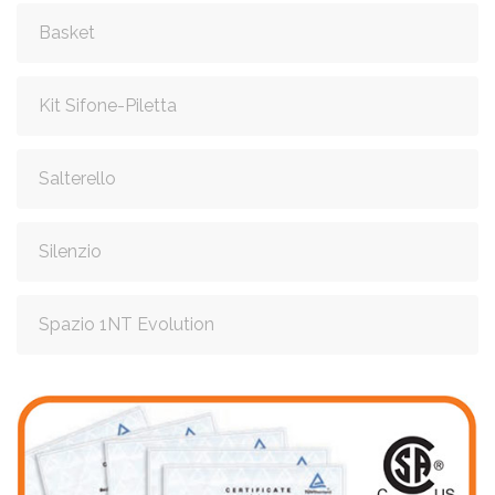
Basket
Kit Sifone-Piletta
Salterello
Silenzio
Spazio 1NT Evolution