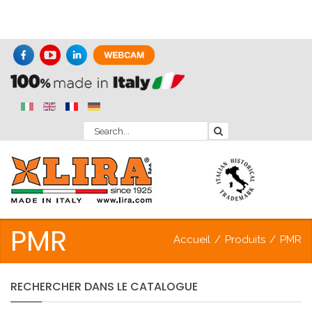
PMR
Accueil
/
Produits
/
PMR
RECHERCHER
DANS
LE
CATALOGUE