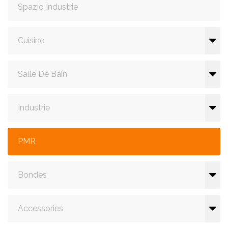
Spazio Industrie
Cuisine
Salle De Bain
Industrie
PMR
Bondes
Accessories