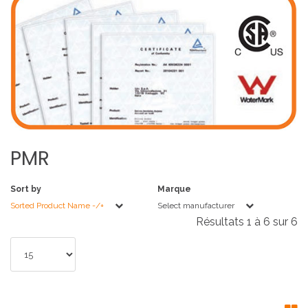
PMR
Sort by
Marque
Sorted Product Name -/+
Select manufacturer
Résultats 1 à 6 sur 6