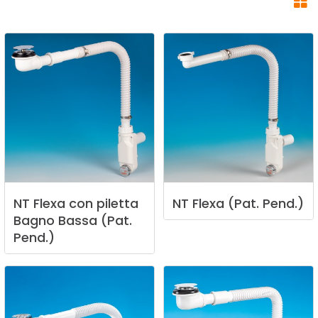
NT
Flexa
con
piletta
NT
Flexa
(Pat.
Pend.)
Bagno
Bassa
(Pat.
Pend.)