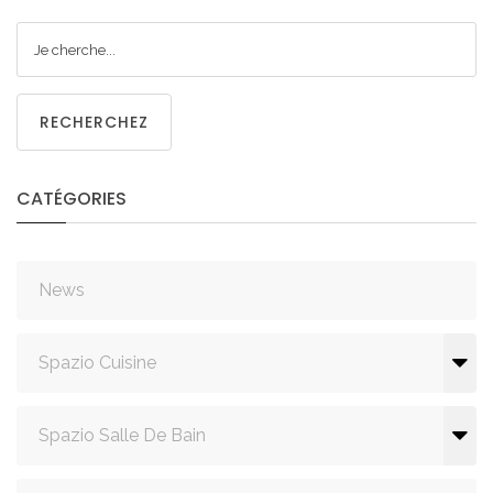
RECHERCHEZ
CATÉGORIES
News
Spazio Cuisine
Spazio Salle De Bain