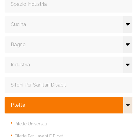
Spazio Industria
Cucina
Bagno
Industria
Sifoni Per Sanitari Disabili
Pilette
Pilette Universali
Pilette Per Lavabi E Bidet