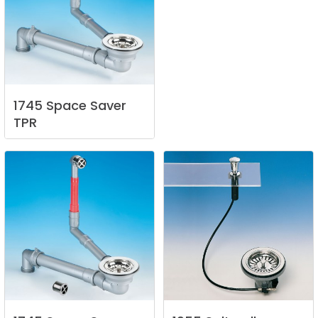
1745
Space
Saver
TPR