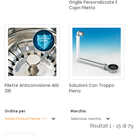
Griglie
Personalizzate
E
Copri
Piletta
Pilette
Anticorrosione
AISI
Soluzioni
Con
Troppo
316
Pieno
Ordina per
Marchio
Sorted Product Name -/+
Seleziona marchio
Risultati 1 - 15 di 79