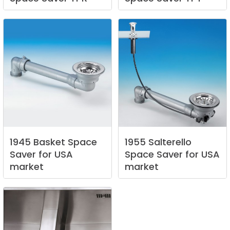
1945
Basket
Space
1955
Salterello
Saver
for
USA
Space
Saver
for
USA
market
market