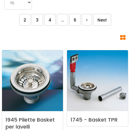
2
3
4
...
6
Next
1945
Pilette
Basket
1745
-
Basket
TPR
per
lavelli