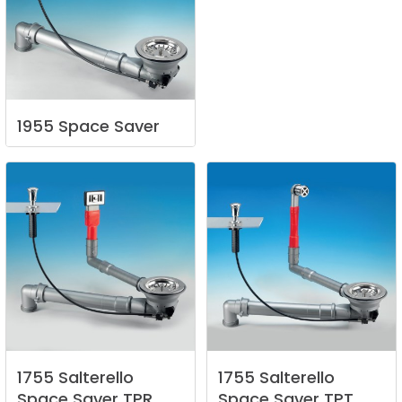
1955
Space
Saver
1755
Salterello
1755
Salterello
Space
Saver
TPR
Space
Saver
TPT