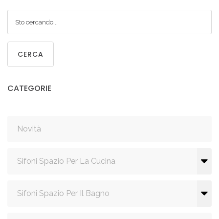
CERCA
CATEGORIE
Novità
Sifoni Spazio Per La Cucina
Sifoni Spazio Per Il Bagno