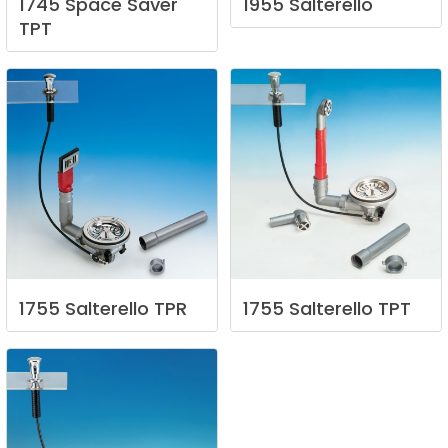
1745
Space
Saver
1955
Salterello
TPT
1755
Salterello
TPR
1755
Salterello
TPT