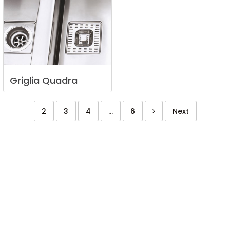
Griglia
Quadra
2
3
4
...
6
Next